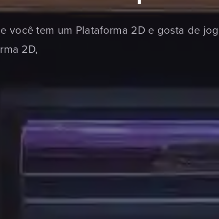
e você tem um Plataforma 2D e gosta de jog
orma 2D,