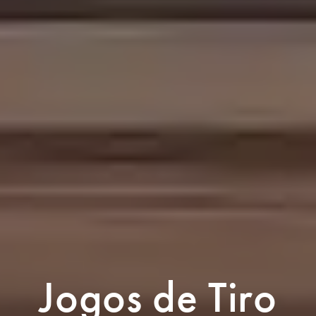
Jogos de Tiro