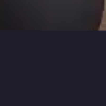
ÁREA O MELHOR MVP
-
MAOC
>
O MELHOR MVP
>
JOGOS DE CARD GAME PARA PC
Adquira Games/Consoles ou Acessórios!
Jogos para PC de:
Card Game
Tiro
Ação