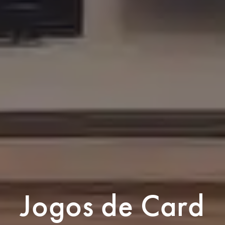
Jogos de Card