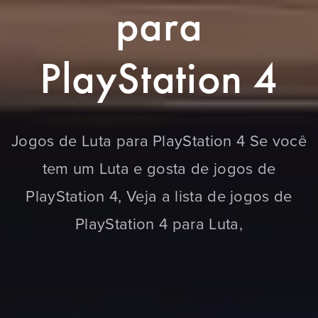
para
PlayStation 4
Jogos de Luta para PlayStation 4 Se você
tem um Luta e gosta de jogos de
PlayStation 4, Veja a lista de jogos de
PlayStation 4 para Luta,