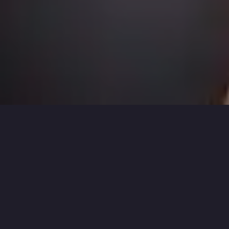
ÁREA O MELHOR MVP
-
MAOC
>
O MELHOR MVP
>
JOGOS DE LUTA PARA PLAYSTATION 4
Adquira Games/Consoles ou Acessórios!
Jogos para PlayStation 4 de: