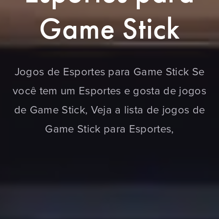
Game Stick
Jogos de Esportes para Game Stick Se
você tem um Esportes e gosta de jogos
de Game Stick, Veja a lista de jogos de
Game Stick para Esportes,