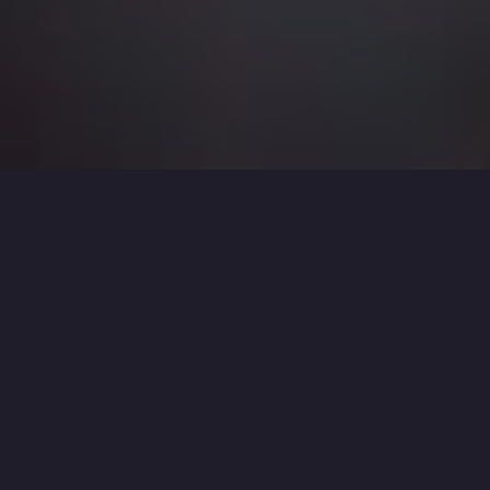
ÁREA O MELHOR MVP
-
MAOC
>
O MELHOR MVP
>
JOGOS DE AVENTURA PARA MOBILE IOS
Adquira Games/Consoles ou Acessórios!
Jogos para Mobile IOS de:
Card Game
Tiro
Ação