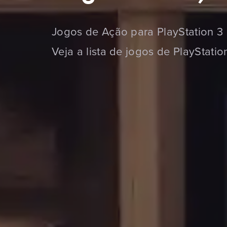
Jogos de Ação para PlayStation 3 
Veja a lista de jogos de PlayStati