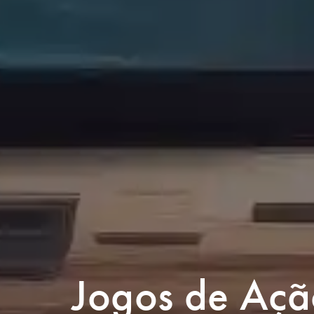
Jogos de Açã