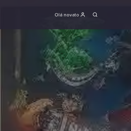
Olá novato