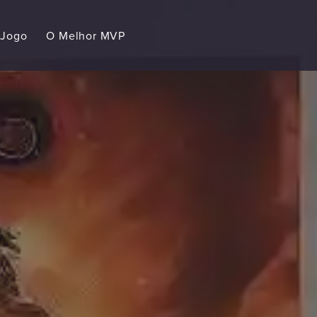
 Jogo
O Melhor MVP