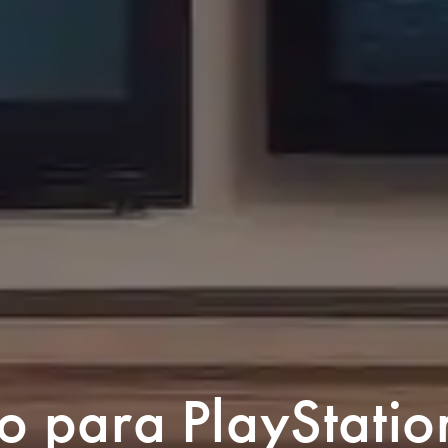
o para PlayStatio