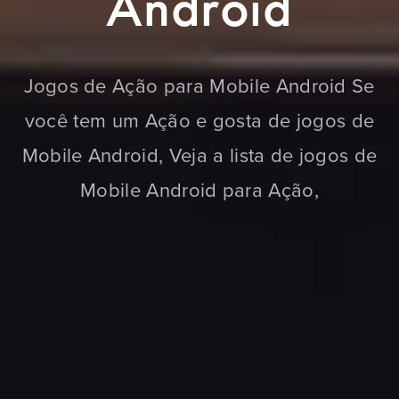
Android
Jogos de Ação para Mobile Android Se
você tem um Ação e gosta de jogos de
Mobile Android, Veja a lista de jogos de
Mobile Android para Ação,