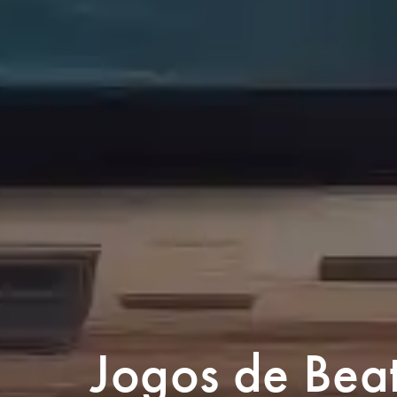
Jogos de Bea