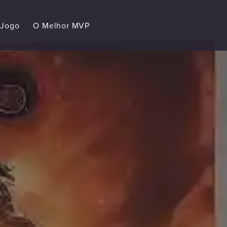
 Jogo
O Melhor MVP