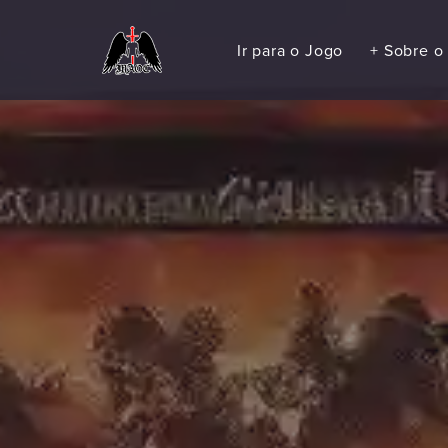
Ir para o Jogo
+ Sobre o