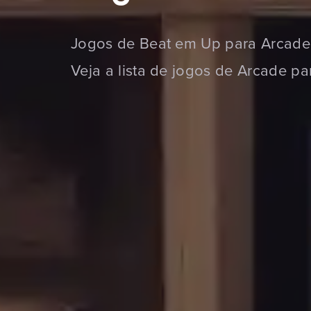
Jogos de Beat em Up para Arcade
Veja a lista de jogos de Arcade p