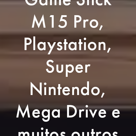
M15 Pro,
Playstation,
Super
Nintendo,
Mega Drive e
muitos outros