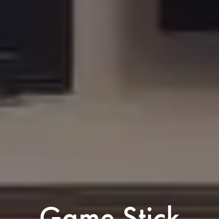
Game Stick