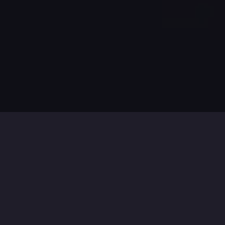
MAOC
>
NOTÍCIAS
>
NOVA PLATAFORMA