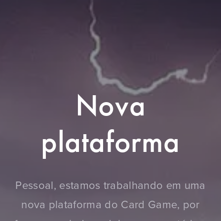
Nova
plataforma
Pessoal, estamos trabalhando em uma
nova plataforma do Card Game, por