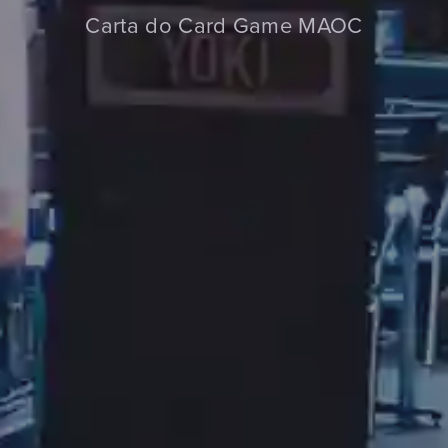
Carta do Card Game MAOC